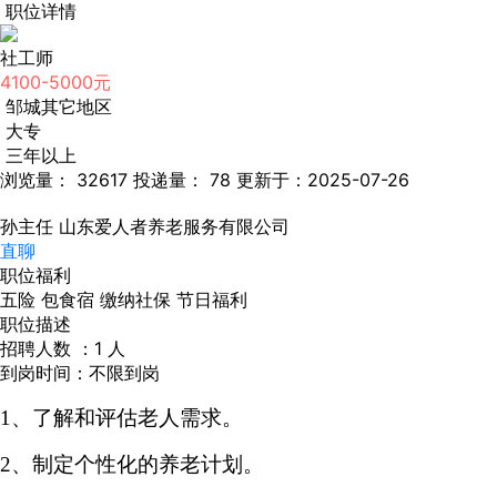
职位详情
社工师
4100-5000元
邹城其它地区
大专
三年以上
浏览量： 32617
投递量： 78
更新于：2025-07-26
孙主任
山东爱人者养老服务有限公司
直聊
职位福利
五险
包食宿
缴纳社保
节日福利
职位描述
招聘人数 ：1 人
到岗时间：不限到岗
1、
了解和评估老人需求。
2、
制定个性化的养老计划。