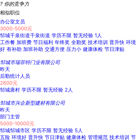
?
你的竞争力
相似职位
办公室文员
3000-5000元
邹城千泉街道千泉街道
学历不限
暂无经验
1人
工作餐
加班费
节日福利
年终奖
全勤奖
技术培训
晋升快
环境
好
有补助
加班补助
交通方便
压力小
健康体检
节日津贴
邹城市瑞菲特门业有限公司
昨天
后勤统计人员
2600元
邹城唐村
学历不限
暂无经验
2人
邹城市兴企新型建材有限公司
昨天
部门主管
5000-10000元
邹城邹城市区
学历不限
暂无经验
5人
五险
环境好
晋升快
节日津贴
健康体检
管理规范
技术培训
节