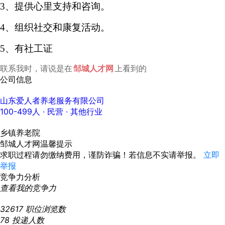
3、
提供心里支持和咨询。
4、
组织社交和康复活动。
5、有社工证
联系我时，请说是在
邹城人才网
上看到的
公司信息
山东爱人者养老服务有限公司
100-499人
· 民营 ·
其他行业
乡镇养老院
邹城人才网温馨提示
求职过程请勿缴纳费用，谨防诈骗！若信息不实请举报。
立即
举报
竞争力分析
查看我的竞争力
32617
职位浏览数
78
投递人数