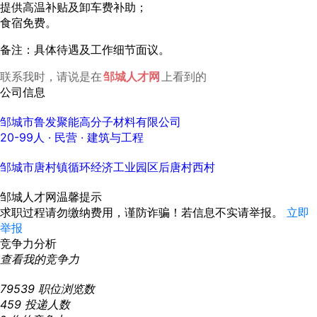
提供高温补贴及卸车费补助；
食宿免费。
备注：具体待遇及工作细节面议。
联系我时，请说是在
邹城人才网
上看到的
公司信息
邹城市鲁发聚能高分子材料有限公司
20-99人
· 民营 ·
建筑与工程
邹城市唐村镇循环经济工业园区后唐村西村
邹城人才网温馨提示
求职过程请勿缴纳费用，谨防诈骗！若信息不实请举报。
立即
举报
竞争力分析
查看我的竞争力
79539
职位浏览数
459
投递人数