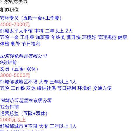
?
你的竞争力
相似职位
安环专员（五险一金+工作餐）
4500-7000元
邹城太平太平镇
本科
二年以上
2人
五险一金
工作餐
加班费
年终奖
晋升快
环境好
管理规范
健康
体检
餐补
节日福利
山东转化科技有限公司
9分钟前
文员（五险+双休）
3000-5000元
邹城邹城地区不限
大专
三年以上
1人
五险
工作餐
双休
缴纳社保
节日福利
环境好
交通方便
邹城市宏瑞置业有限公司
12分钟前
运营总监（五险+双休）
2000元以上
邹城邹城市区不限
大专
三年以上
1人