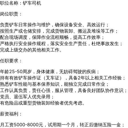
职位名称：铲车司机
岗位职责：
负责铲车日常操作与维护，确保设备安全、高效运行；
按照生产或仓储安排，完成货物装卸、搬运及堆垛等工作；
配合现场调度，保障作业流程顺畅，提高工作效率；
严格执行安全操作规程，落实安全生产责任，杜绝事故发生；
完成上级交办的其他相关工作。
任职要求：
年龄25-50周岁，身体健康，无妨碍驾驶的疾病；
持有有效铲车操作证（叉车证），具备2年以上相关工作经验；
熟悉铲车性能与基本保养知识，能独立完成日常作业；
工作认真负责，责任心强，服从管理，具备良好团队协作意识；
党员、退伍军人优先录用；
有危险品或重型货物装卸经验者优先考虑。
薪资福利：
月工资5000-8000元，试用期一个月，转正后缴纳五险一金；