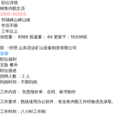
职位详情
销售内勤文员
3000-4500元
邹城峄山峄山镇
学历不限
三年以上
浏览量： 8988
投递量： 64
更新于：16分钟前
邵
· 经理
山东启达矿山设备制造有限公司
直聊
职位福利
五险
餐补
职位描述
招聘人数 ：2 人
到岗时间：不限到岗
工作内容： 负责报价单、合同、标书制作
工作要求：熟练使用办公软件，有业务内勤工作经验优先录取。
工作时间：八小时工作制