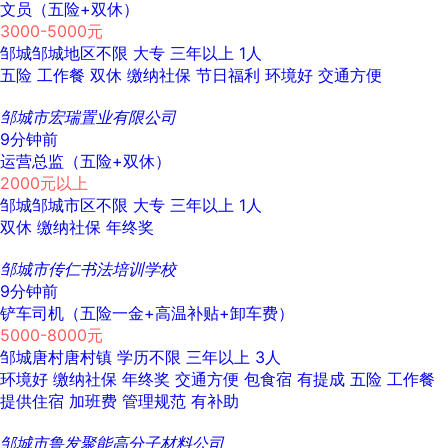
文员（五险+双休）
3000-5000元
邹城邹城地区不限
大专
三年以上
1人
五险
工作餐
双休
缴纳社保
节日福利
环境好
交通方便
邹城市宏瑞置业有限公司
9分钟前
运营总监（五险+双休）
2000元以上
邹城邹城市区不限
大专
三年以上
1人
双休
缴纳社保
年终奖
邹城市传仁书法培训学校
9分钟前
铲车司机（五险一金+高温补贴+卸车费）
5000-8000元
邹城唐村唐村镇
学历不限
三年以上
3人
环境好
缴纳社保
年终奖
交通方便
包食宿
有提成
五险
工作餐
提供住宿
加班费
管理规范
有补助
邹城市鲁发聚能高分子材料公司