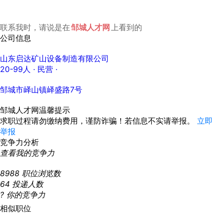
联系我时，请说是在
邹城人才网
上看到的
公司信息
山东启达矿山设备制造有限公司
20-99人
· 民营 ·
邹城市峄山镇峄盛路7号
邹城人才网温馨提示
求职过程请勿缴纳费用，谨防诈骗！若信息不实请举报。
立即
举报
竞争力分析
查看我的竞争力
8988
职位浏览数
64
投递人数
?
你的竞争力
相似职位