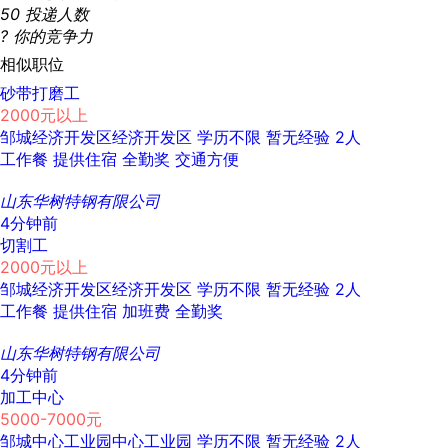
50
投递人数
?
你的竞争力
相似职位
砂带打磨工
2000元以上
邹城经济开发区经济开发区
学历不限
暂无经验
2人
工作餐
提供住宿
全勤奖
交通方便
山东华树特钢有限公司
4分钟前
切割工
2000元以上
邹城经济开发区经济开发区
学历不限
暂无经验
2人
工作餐
提供住宿
加班费
全勤奖
山东华树特钢有限公司
4分钟前
加工中心
5000-7000元
邹城中心工业园中心工业园
学历不限
暂无经验
2人