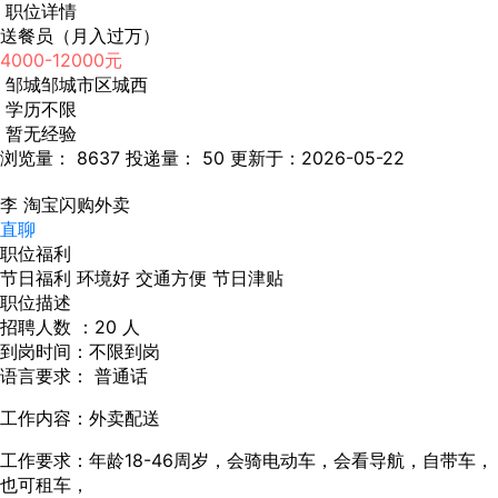
职位详情
送餐员（月入过万）
4000-12000元
邹城邹城市区城西
学历不限
暂无经验
浏览量： 8637
投递量： 50
更新于：2026-05-22
李
淘宝闪购外卖
直聊
职位福利
节日福利
环境好
交通方便
节日津贴
职位描述
招聘人数 ：20 人
到岗时间：不限到岗
语言要求： 普通话
工作内容：外卖配送
工作要求：年龄18-46周岁，会骑电动车，会看导航，自带车，
也可租车，