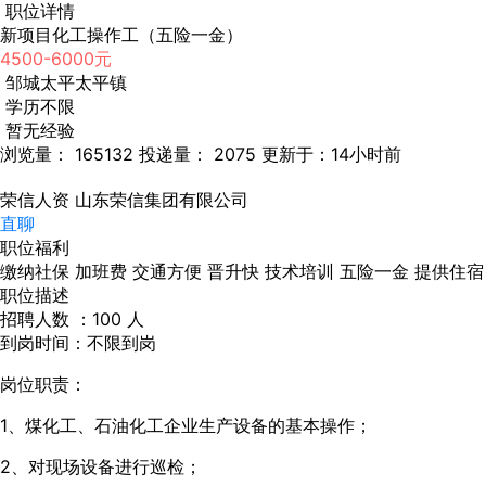
职位详情
新项目化工操作工（五险一金）
4500-6000元
邹城太平太平镇
学历不限
暂无经验
浏览量： 165132
投递量： 2075
更新于：14小时前
荣信人资
山东荣信集团有限公司
直聊
职位福利
缴纳社保
加班费
交通方便
晋升快
技术培训
五险一金
提供住宿
职位描述
招聘人数 ：100 人
到岗时间：不限到岗
岗位职责：
1、煤化工、石油化工企业生产设备的基本操作；
2、对现场设备进行巡检；