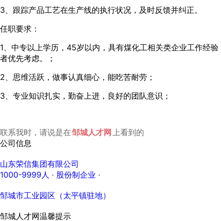
3、跟踪产品工艺在生产线的执行状况，及时反馈并纠正。
任职要求：
1、中专以上学历，45岁以内，具有煤化工相关类企业工作经验
者优先考虑。；
2、思维活跃，做事认真细心，能吃苦耐劳；
3、专业知识扎实，勤奋上进，良好的团队意识；
联系我时，请说是在
邹城人才网
上看到的
公司信息
山东荣信集团有限公司
1000-9999人
· 股份制企业 ·
邹城市工业园区（太平镇驻地）
邹城人才网温馨提示