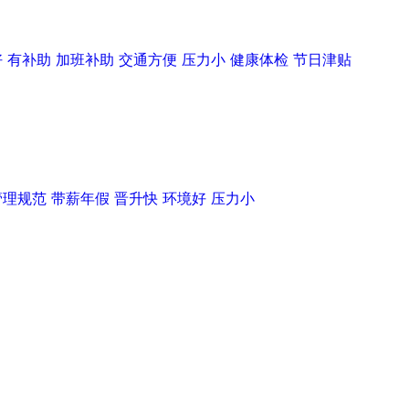
好
有补助
加班补助
交通方便
压力小
健康体检
节日津贴
管理规范
带薪年假
晋升快
环境好
压力小