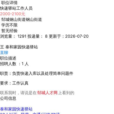
职位详情
快递驿站工作人员
2000-2100元
邹城钢山街道钢山街道
学历不限
暂无经验
浏览量： 1291
投递量： 8
更新于：2026-07-20
王
泰和家园快递驿站
直聊
职位描述
招聘人数 ：1 人
职责：负责快递入库以及处理简单问题件
要求：工作认真
联系我时，请说是在
邹城人才网
上看到的
公司信息
泰和家园快递驿站