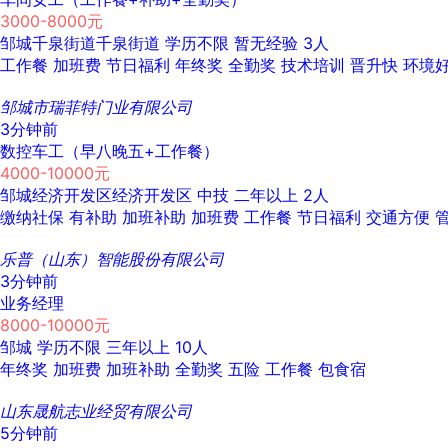
3000-8000元
邹城千泉街道千泉街道
学历不限
暂无经验
3人
工作餐
加班费
节日福利
年终奖
全勤奖
技术培训
晋升快
环境
邹城市瑞菲特门业有限公司
3分钟前
数控车工（早八晚五+工作餐）
4000-10000元
邹城经济开发区经济开发区
中技
二年以上
2人
缴纳社保
有补助
加班补助
加班费
工作餐
节日福利
交通方便
乐普（山东）智能股份有限公司
3分钟前
业务经理
8000-10000元
邹城
学历不限
三年以上
10人
年终奖
加班费
加班补助
全勤奖
五险
工作餐
包食宿
山东晟航志业经贸有限公司
5分钟前