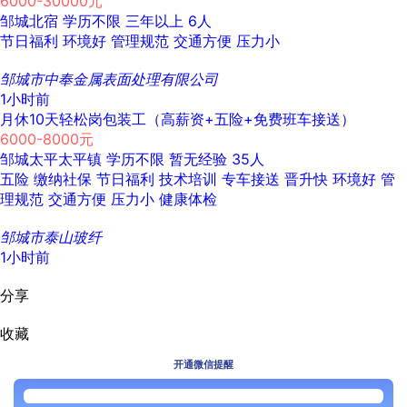
6000-30000元
邹城北宿
学历不限
三年以上
6人
节日福利
环境好
管理规范
交通方便
压力小
邹城市中奉金属表面处理有限公司
1小时前
月休10天轻松岗包装工（高薪资+五险+免费班车接送）
6000-8000元
邹城太平太平镇
学历不限
暂无经验
35人
五险
缴纳社保
节日福利
技术培训
专车接送
晋升快
环境好
管
理规范
交通方便
压力小
健康体检
邹城市泰山玻纤
1小时前
分享
收藏
开通微信提醒