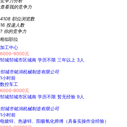
竞争力分析
查看我的竞争力
4108
职位浏览数
16
投递人数
?
你的竞争力
相似职位
加工中心
6000-9000元
邹城邹城市区城南
学历不限
三年以上
3人
邹城市铭润机械制造有限公司
1小时前
数控车工
6000-8000元
邹城邹城市区城南
学历不限
暂无经验
9人
邹城市铭润机械制造有限公司
1小时前
电镀锌、热渗锌、阳极氧化师傅（具备实操作业经验）