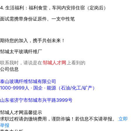
4. 生活福利：福利食堂，车间内安排住宿（定岗后）
面试需携带身份证原件、一支中性笔
期待您的加入，携手共创未来！
邹城太平玻璃纤维厂
联系我时，请说是在
邹城人才网
上看到的
公司信息
泰山玻璃纤维邹城有限公司
1000-9999人
· 国企 ·
能源（石油/化工/矿产）
山东省济宁市邹城市兴平路3999号
邹城人才网温馨提示
求职过程请勿缴纳费用，谨防诈骗！若信息不实请举报。
立即
举报