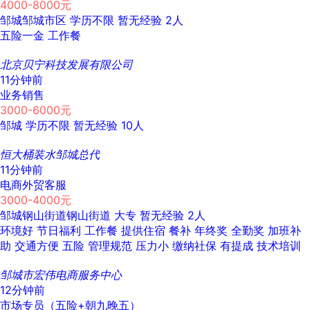
4000-8000元
邹城邹城市区
学历不限
暂无经验
2人
五险一金
工作餐
北京贝宁科技发展有限公司
11分钟前
业务销售
3000-6000元
邹城
学历不限
暂无经验
10人
恒大桶装水邹城总代
11分钟前
电商外贸客服
3000-4000元
邹城钢山街道钢山街道
大专
暂无经验
2人
环境好
节日福利
工作餐
提供住宿
餐补
年终奖
全勤奖
加班补
助
交通方便
五险
管理规范
压力小
缴纳社保
有提成
技术培训
邹城市宏伟电商服务中心
12分钟前
市场专员（五险+朝九晚五）