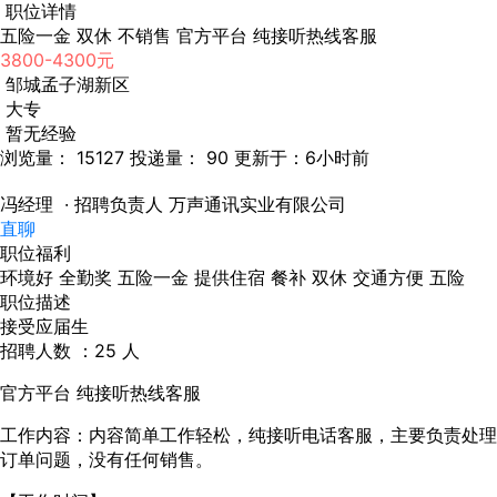
职位详情
五险一金 双休 不销售 官方平台 纯接听热线客服
3800-4300元
邹城孟子湖新区
大专
暂无经验
浏览量： 15127
投递量： 90
更新于：6小时前
冯经理
· 招聘负责人
万声通讯实业有限公司
直聊
职位福利
环境好
全勤奖
五险一金
提供住宿
餐补
双休
交通方便
五险
职位描述
接受应届生
招聘人数 ：25 人
官方平台 纯接听热线客服
工作内容：内容简单工作轻松，纯接听电话客服，主要负责处理
订单问题，没有任何销售。