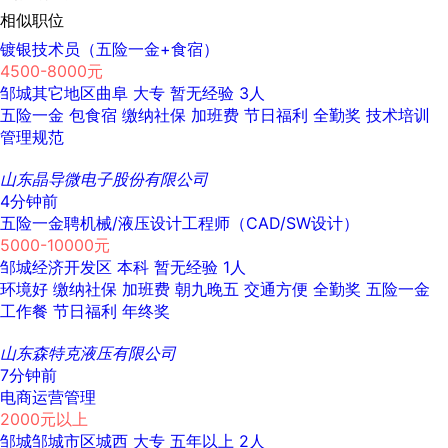
相似职位
镀银技术员（五险一金+食宿）
4500-8000元
邹城其它地区曲阜
大专
暂无经验
3人
五险一金
包食宿
缴纳社保
加班费
节日福利
全勤奖
技术培训
管理规范
山东晶导微电子股份有限公司
4分钟前
五险一金聘机械/液压设计工程师（CAD/SW设计）
5000-10000元
邹城经济开发区
本科
暂无经验
1人
环境好
缴纳社保
加班费
朝九晚五
交通方便
全勤奖
五险一金
工作餐
节日福利
年终奖
山东森特克液压有限公司
7分钟前
电商运营管理
2000元以上
邹城邹城市区城西
大专
五年以上
2人