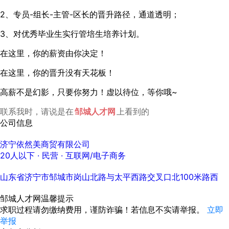
2、专员-组长-主管-区长的晋升路径，通道透明；
3、对优秀毕业生实行管培生培养计划。
在这里，你的薪资由你决定！
在这里，你的晋升没有天花板！
高薪不是幻影，只要你努力！虚以待位，等你哦~
联系我时，请说是在
邹城人才网
上看到的
公司信息
济宁依然美商贸有限公司
20人以下
· 民营 ·
互联网/电子商务
山东省济宁市邹城市岗山北路与太平西路交叉口北100米路西
邹城人才网温馨提示
求职过程请勿缴纳费用，谨防诈骗！若信息不实请举报。
立即
举报