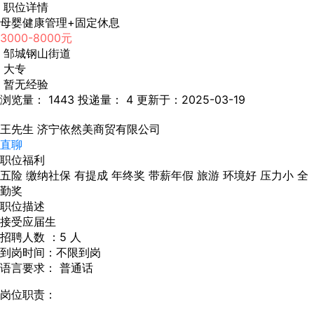
职位详情
母婴健康管理+固定休息
3000-8000元
邹城钢山街道
大专
暂无经验
浏览量： 1443
投递量： 4
更新于：2025-03-19
王先生
济宁依然美商贸有限公司
直聊
职位福利
五险
缴纳社保
有提成
年终奖
带薪年假
旅游
环境好
压力小
全
勤奖
职位描述
接受应届生
招聘人数 ：5 人
到岗时间：不限到岗
语言要求： 普通话
岗位职责：