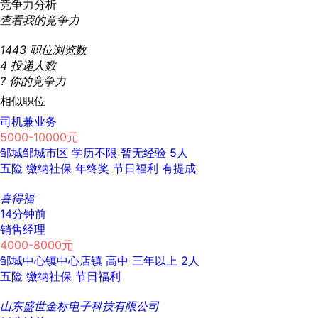
竞争力分析
查看我的竞争力
1443
职位浏览数
4
投递人数
?
你的竞争力
相似职位
司机兼业务
5000-10000元
邹城邹城市区
学历不限
暂无经验
5人
五险
缴纳社保
年终奖
节日福利
有提成
喜得福
14分钟前
销售经理
4000-8000元
邹城中心镇中心店镇
高中
三年以上
2人
五险
缴纳社保
节日福利
山东盛世金标电子科技有限公司