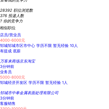
查看我的竞争力
28392
职位浏览数
376
投递人数
?
你的竞争力
相似职位
店员/营业员
4000-6000元
邹城邹城市区市中心
学历不限
暂无经验
10人
有提成
底薪
万客来商场京东淘宝
3分钟前
业务员
5000-8000元
邹城经济开发区
学历不限
暂无经验
1人
邹城市中奉金属表面处理有限公司
3分钟前
客服销售
3300-10000元