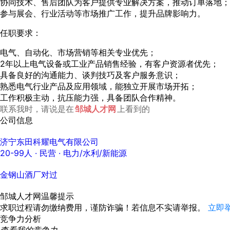
协同技术、售后团队为客户提供专业解决方案，推动订单落地；
参与展会、行业活动等市场推广工作，提升品牌影响力。
任职要求：
电气、自动化、市场营销等相关专业优先；
2年以上电气设备或工业产品销售经验，有客户资源者优先；
具备良好的沟通能力、谈判技巧及客户服务意识；
熟悉电气行业产品及应用领域，能独立开展市场开拓；
工作积极主动，抗压能力强，具备团队合作精神。
联系我时，请说是在
邹城人才网
上看到的
公司信息
济宁东田科耀电气有限公司
20-99人
· 民营 ·
电力/水利/新能源
金钢山酒厂对过
邹城人才网温馨提示
求职过程请勿缴纳费用，谨防诈骗！若信息不实请举报。
立即
竞争力分析