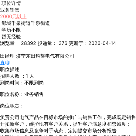
职位详情
业务销售
2000元以上
邹城千泉街道千泉街道
学历不限
暂无经验
浏览量： 28392
投递量： 376
更新于：2026-04-14
田经理
济宁东田科耀电气有限公司
直聊
职位描述
招聘人数 ：1 人
到岗时间：不限到岗
职位名称：业务销售
岗位职责：
负责公司电气产品在目标市场的推广与销售工作，完成既定销售
开拓新客户，维护现有客户关系，提升客户满意度和忠诚度；
收集市场信息及竞争对手动态，定期提交市场分析报告；