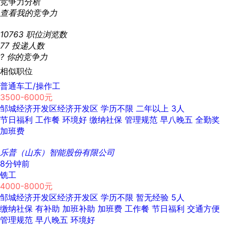
竞争力分析
查看我的竞争力
10763
职位浏览数
77
投递人数
?
你的竞争力
相似职位
普通车工/操作工
3500-6000元
邹城经济开发区经济开发区
学历不限
二年以上
3人
节日福利
工作餐
环境好
缴纳社保
管理规范
早八晚五
全勤奖
加班费
乐普（山东）智能股份有限公司
8分钟前
铣工
4000-8000元
邹城经济开发区经济开发区
学历不限
暂无经验
5人
缴纳社保
有补助
加班补助
加班费
工作餐
节日福利
交通方便
管理规范
早八晚五
环境好