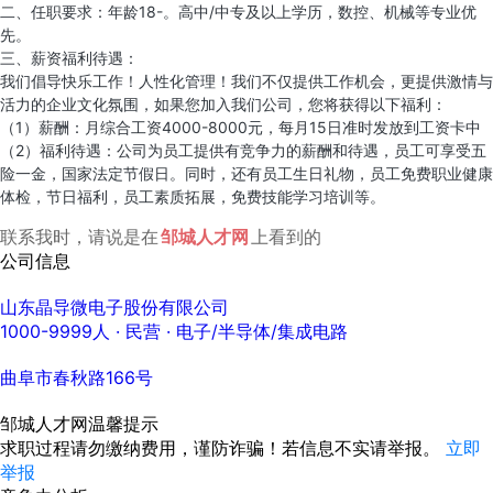
二、任职要求：年龄18-。高中/中专及以上学历，数控、机械等专业优
先。
三、薪资福利待遇：
我们倡导快乐工作！人性化管理！我们不仅提供工作机会，更提供激情与
活力的企业文化氛围，如果您加入我们公司，您将获得以下福利：
（1）薪酬：月综合工资4000-8000元，每月15日准时发放到工资卡中
（2）福利待遇：公司为员工提供有竞争力的薪酬和待遇，员工可享受五
险一金，国家法定节假日。同时，还有员工生日礼物，员工免费职业健康
体检，节日福利，员工素质拓展，免费技能学习培训等。
联系我时，请说是在
邹城人才网
上看到的
公司信息
山东晶导微电子股份有限公司
1000-9999人
· 民营 ·
电子/半导体/集成电路
曲阜市春秋路166号
邹城人才网温馨提示
求职过程请勿缴纳费用，谨防诈骗！若信息不实请举报。
立即
举报