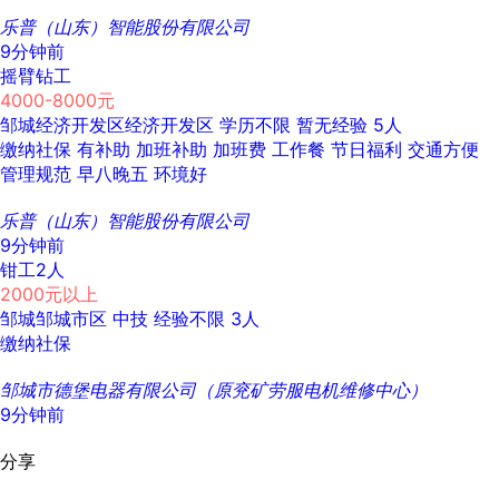
乐普（山东）智能股份有限公司
9分钟前
摇臂钻工
4000-8000元
邹城经济开发区经济开发区
学历不限
暂无经验
5人
缴纳社保
有补助
加班补助
加班费
工作餐
节日福利
交通方便
管理规范
早八晚五
环境好
乐普（山东）智能股份有限公司
9分钟前
钳工2人
2000元以上
邹城邹城市区
中技
经验不限
3人
缴纳社保
邹城市德堡电器有限公司（原兖矿劳服电机维修中心）
9分钟前
分享