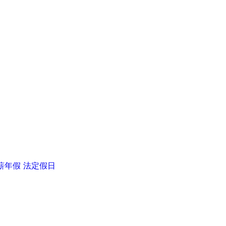
薪年假
法定假日