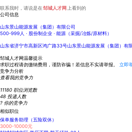
联系我时，请说是在
邹城人才网
上看到的
公司信息
山东景山能源发展（集团）有限公司
500-999人
· 股份制企业 ·
能源（采掘/冶炼/原材料）
山东省济宁市高新区鸿广路33号山东景山能源发展（集团）有
邹城人才网温馨提示
求职过程请勿缴纳费用，谨防诈骗！若信息不实请举报。
立即
竞争力分析
查看我的竞争力
11180
职位浏览数
48
投递人数
?
你的竞争力
相似职位
保单服务助理（五险双休）
3000-10000元