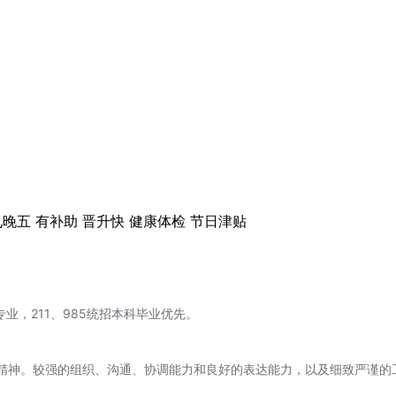
九晚五
有补助
晋升快
健康体检
节日津贴
，211、985统招本科毕业优先。
精神。较强的组织、沟通、协调能力和良好的表达能力，以及细致严谨的