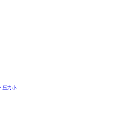
费
压力小