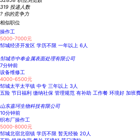
32858
职位浏览数
319
投递人数
?
你的竞争力
相似职位
操作工
5000-7000元
邹城经济开发区
学历不限
一年以上
6人
邹城市中奉金属表面处理有限公司
7分钟前
设备维修工
4000-6500元
邹城太平太平镇
中专
三年以上
3人
五险
节日福利
缴纳社保
管理规范
有补助
工作餐
环境好
加班
山东嘉珂生物科技有限公司
10分钟前
织布厂操作工
5000-8000元
邹城北宿北宿镇
学历不限
暂无经验
20人