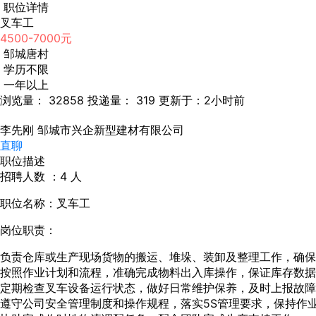
职位详情
叉车工
4500-7000元
邹城唐村
学历不限
一年以上
浏览量： 32858
投递量： 319
更新于：2小时前
李先刚
邹城市兴企新型建材有限公司
直聊
职位描述
招聘人数 ：4 人
职位名称：叉车工
岗位职责：
负责仓库或生产现场货物的搬运、堆垛、装卸及整理工作，确保
按照作业计划和流程，准确完成物料出入库操作，保证库存数据
定期检查叉车设备运行状态，做好日常维护保养，及时上报故障
遵守公司安全管理制度和操作规程，落实5S管理要求，保持作