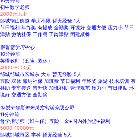
10分钟前
初中数学老师
2000元以上
邹城钢山街道
学历不限
暂无经验
1人
节日福利
年终奖
有提成
全勤奖
环境好
交通方便
压力小
节日
津贴
缴纳社保
工作餐
工龄津贴
团建聚餐
新智慧学习中心
10分钟前
英语教师（五险+双休）
4000-8000元
邹城邹城市区城东
大专
暂无经验
5人
五险
双休
缴纳社保
加班费
节日福利
年终奖
旅游
技术培训
有
补助
专车接送
晋升快
加班补助
管理规范
压力小
节日津贴
环
境好
交通方便
全勤奖
邹城市瑞斯未来英文阅读有限公司
11分钟前
督学指导师（班主任）五险一金+国内外旅游+福利
5000-10000元
邹城邹城市区
本科
暂无经验
5人