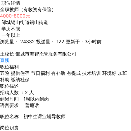
职位详情
全职教师（有教资有保险）
4000-8000元
邹城钢山街道钢山街道
学历不限
一年以上
浏览量： 24332
投递量： 122
更新于：3小时前
王校长
邹城市海智托管服务有限公司
直聊
职位福利
五险
提供住宿
节日福利
有补助
有提成
技术培训
环境好
加班
补助
缴纳社保
职位描述
招聘人数 ：2 人
到岗时间：1周以内到岗
语言要求： 普通话
职位名称：初中生课业辅导教师
岗位职责：