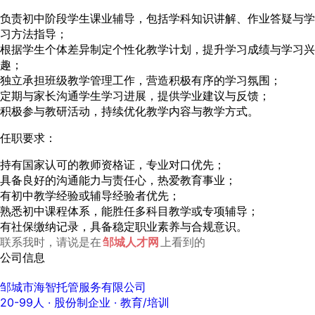
负责初中阶段学生课业辅导，包括学科知识讲解、作业答疑与学
习方法指导；
根据学生个体差异制定个性化教学计划，提升学习成绩与学习兴
趣；
独立承担班级教学管理工作，营造积极有序的学习氛围；
定期与家长沟通学生学习进展，提供学业建议与反馈；
积极参与教研活动，持续优化教学内容与教学方式。
任职要求：
持有国家认可的教师资格证，专业对口优先；
具备良好的沟通能力与责任心，热爱教育事业；
有初中教学经验或辅导经验者优先；
熟悉初中课程体系，能胜任多科目教学或专项辅导；
有社保缴纳记录，具备稳定职业素养与合规意识。
联系我时，请说是在
邹城人才网
上看到的
公司信息
邹城市海智托管服务有限公司
20-99人
· 股份制企业 ·
教育/培训