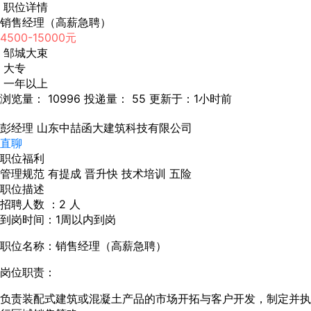
职位详情
销售经理（高薪急聘）
4500-15000元
邹城大束
大专
一年以上
浏览量： 10996
投递量： 55
更新于：1小时前
彭经理
山东中喆函大建筑科技有限公司
直聊
职位福利
管理规范
有提成
晋升快
技术培训
五险
职位描述
招聘人数 ：2 人
到岗时间：1周以内到岗
职位名称：销售经理（高薪急聘）
岗位职责：
负责装配式建筑或混凝土产品的市场开拓与客户开发，制定并执