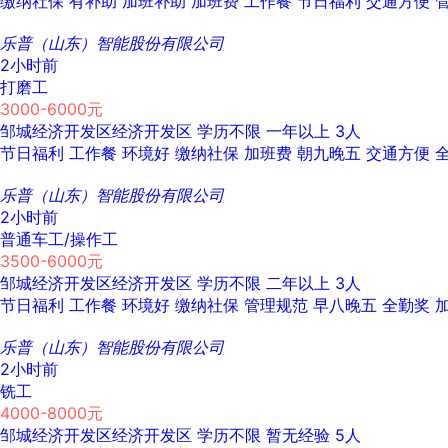
缴纳社保
有补助
加班补助
加班费
工作餐
节日福利
交通方便
乐普（山东）智能股份有限公司
2小时前
打磨工
3000-6000元
邹城经济开发区经济开发区
学历不限
一年以上
3人
节日福利
工作餐
环境好
缴纳社保
加班费
朝九晚五
交通方便
乐普（山东）智能股份有限公司
2小时前
普通车工/操作工
3500-6000元
邹城经济开发区经济开发区
学历不限
二年以上
3人
节日福利
工作餐
环境好
缴纳社保
管理规范
早八晚五
全勤奖
乐普（山东）智能股份有限公司
2小时前
铣工
4000-8000元
邹城经济开发区经济开发区
学历不限
暂无经验
5人