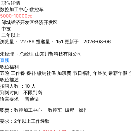
职位详情
数控加工中心 数控车
5000-10000元
邹城经济开发区经济开发区
中技
二年以上
浏览量： 22789
投递量： 151
更新于：2026-08-06
朱经理
· 总经理
山东川哲科技有限公司
直聊
职位福利
五险
工作餐
餐补
缴纳社保
加班费
节日福利
年终奖
带薪年假
职位描述
招聘人数 ：10 人
到岗时间：不限到岗
语言要求： 普通话
职责：数控加工中心 数控车 编程 操作
要求：2年以上工作经验