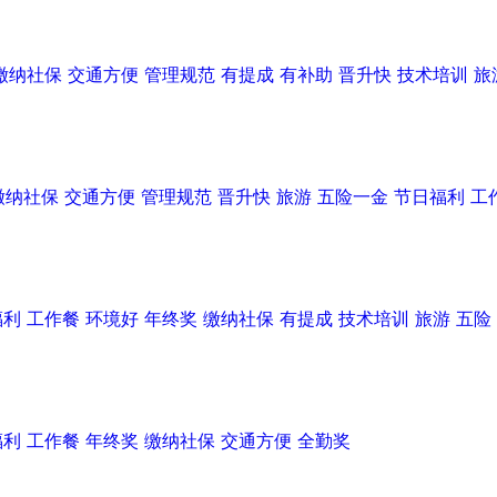
缴纳社保
交通方便
管理规范
有提成
有补助
晋升快
技术培训
旅
缴纳社保
交通方便
管理规范
晋升快
旅游
五险一金
节日福利
工
福利
工作餐
环境好
年终奖
缴纳社保
有提成
技术培训
旅游
五险
福利
工作餐
年终奖
缴纳社保
交通方便
全勤奖