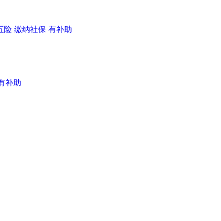
五险
缴纳社保
有补助
有补助