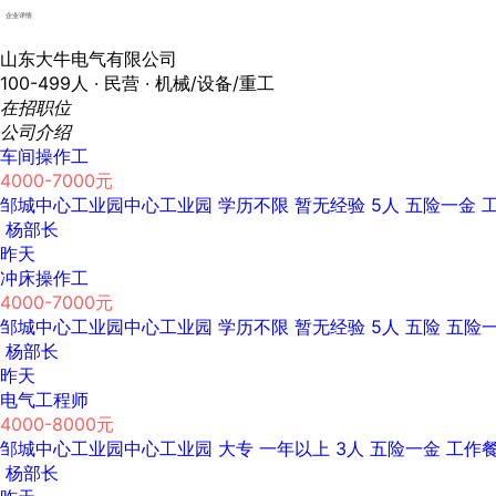
企业详情
山东大牛电气有限公司
100-499人 ·
民营 ·
机械/设备/重工
在招职位
公司介绍
车间操作工
4000-7000元
邹城中心工业园中心工业园
学历不限
暂无经验
5人
五险一金
杨部长
昨天
冲床操作工
4000-7000元
邹城中心工业园中心工业园
学历不限
暂无经验
5人
五险
五险
杨部长
昨天
电气工程师
4000-8000元
邹城中心工业园中心工业园
大专
一年以上
3人
五险一金
工作
杨部长