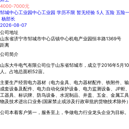
4000-7000元
邹城中心工业园中心工业园
学历不限
暂无经验
5人
五险
五险
杨部长
2026-08-07
公司地址
山东省济宁市邹城市中心店镇中心机电产业园恒丰路1369号
距离
公司简介
山东大牛电气有限公司位于山东省邹城市，成立于2016年5月10
人。占地总面积52亩。
主要生产经营电力器材（电力金具、电力器材配件、铁附件、输
成套设备及配件、电力自动化保护设备、电力监测设备、JP柜
工器具、标识牌、防鸟设备、水泥制品、井盖、五金、金属工具
物及技术进出口业务(国家禁止或涉及行政审批的货物技术除外
公司本着客户第一，服务至上，争做电力行业龙头企业为目标。