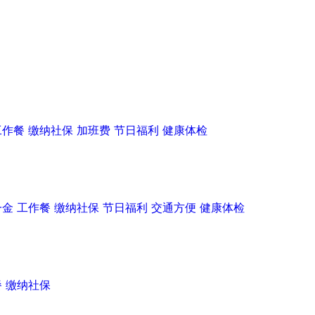
工作餐
缴纳社保
加班费
节日福利
健康体检
一金
工作餐
缴纳社保
节日福利
交通方便
健康体检
餐
缴纳社保