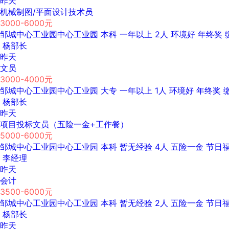
昨天
机械制图/平面设计技术员
3000-6000元
邹城中心工业园中心工业园
本科
一年以上
2人
环境好
年终奖
杨部长
昨天
文员
3000-4000元
邹城中心工业园中心工业园
大专
一年以上
1人
环境好
年终奖
杨部长
昨天
项目投标文员（五险一金+工作餐）
5000-6000元
邹城中心工业园中心工业园
本科
暂无经验
4人
五险一金
节日
李经理
昨天
会计
3500-6000元
邹城中心工业园中心工业园
本科
暂无经验
2人
五险一金
节日
杨部长
昨天