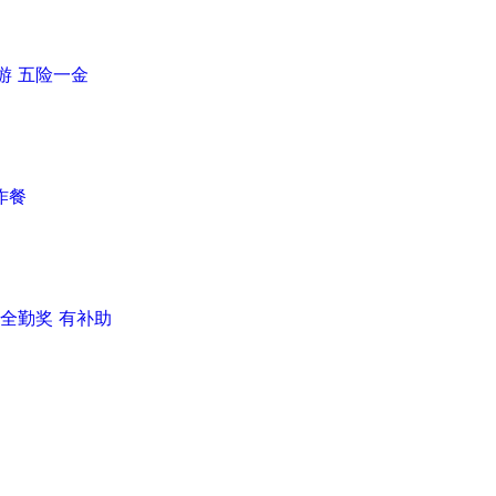
游
五险一金
作餐
全勤奖
有补助