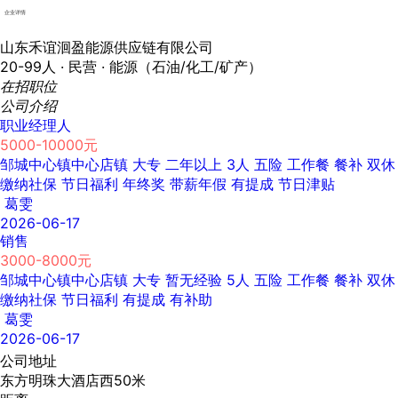
企业详情
山东禾谊洄盈能源供应链有限公司
20-99人 ·
民营 ·
能源（石油/化工/矿产）
在招职位
公司介绍
职业经理人
5000-10000元
邹城中心镇中心店镇
大专
二年以上
3人
五险
工作餐
餐补
双休
缴纳社保
节日福利
年终奖
带薪年假
有提成
节日津贴
葛雯
2026-06-17
销售
3000-8000元
邹城中心镇中心店镇
大专
暂无经验
5人
五险
工作餐
餐补
双休
缴纳社保
节日福利
有提成
有补助
葛雯
2026-06-17
公司地址
东方明珠大酒店西50米