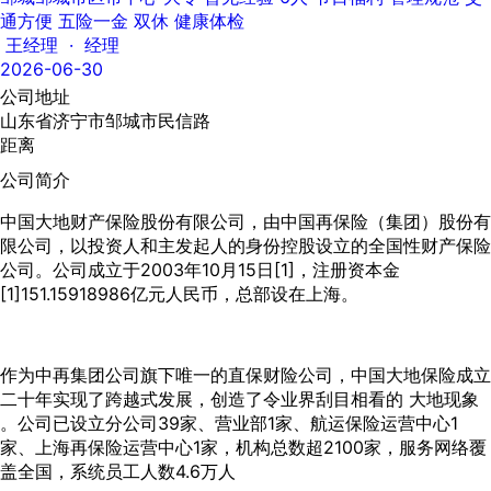
通方便
五险一金
双休
健康体检
王经理 · 经理
2026-06-30
公司地址
山东省济宁市邹城市民信路
距离
公司简介
中国大地财产保险股份有限公司，由中国再保险（集团）股份有
限公司，以投资人和主发起人的身份控股设立的全国性财产保险
公司。公司成立于2003年10月15日[1]，注册资本金
[1]151.15918986亿元人民币，总部设在上海。
作为中再集团公司旗下唯一的直保财险公司，中国大地保险成立
二十年实现了跨越式发展，创造了令业界刮目相看的 大地现象
。公司已设立分公司39家、营业部1家、航运保险运营中心1
家、上海再保险运营中心1家，机构总数超2100家，服务网络覆
盖全国，系统员工人数4.6万人