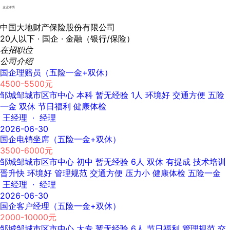
企业详情
中国大地财产保险股份有限公司
20人以下 ·
国企 ·
金融（银行/保险）
在招职位
公司介绍
国企理赔员（五险一金+双休）
4500-5500元
邹城邹城市区市中心
本科
暂无经验
1人
环境好
交通方便
五险
一金
双休
节日福利
健康体检
王经理 · 经理
2026-06-30
国企电销坐席（五险一金+双休）
3500-6000元
邹城邹城市区市中心
初中
暂无经验
6人
双休
有提成
技术培训
晋升快
环境好
管理规范
交通方便
压力小
健康体检
五险一金
王经理 · 经理
2026-06-30
国企客户经理（五险一金+双休）
2000-10000元
邹城邹城市区市中心
大专
暂无经验
6人
节日福利
管理规范
交