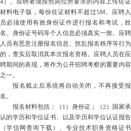
4）
。
应聘者
须按照
岗位
所要求的内容上传佐
材料电子版
，每份佐证材料不超过
5M
。应聘人
员必须使用有效身份证件进行报名和考试，姓
名、身份证号码等个人信息必须真实一致。应聘
人员有恶意注册报名信息、扰乱报名秩序等行为
的，查实后取消其本次报名资格。应聘人员在应
聘期间的表现，将作为公开招聘考察的重要内容
之一。
报名截止后系统将自动关闭，不再接受报
名。
报名材料包括：（
1）身份证；（2）国家
认的学历和学位证书、以及学历和学位认证报告
（学信网查询下载）、专业技术职务资格证书