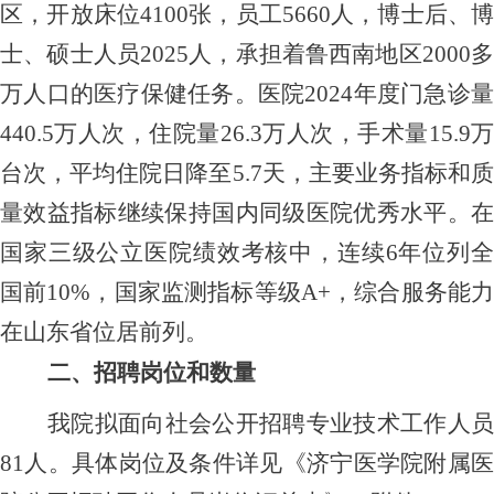
区，开放床位
4100张，员工5660人，博士后、博
士、硕士人员2025人，承担着鲁西南地区2000多
万人口的医疗保健任务。医院2024年度门急诊量
440.5万人次，住院量26.3万人次，手术量15.9万
台次，平均住院日降至5.7天，主要业务指标和质
量效益指标继续保持国内同级医院优秀水平。在
国家三级公立医院绩效考核中，连续6年位列全
国前10%，国家监测指标等级A+，综合服务能力
在山东省位居前列。
二、
招聘岗位和数量
我院拟面向社会公开招聘专业技术工作人员
81
人。具体岗位及条件详见《济宁医学院附属医