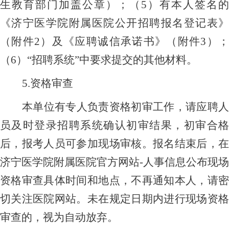
生教育部门加盖公章）；（5）有本人签名的
《济宁医学院附属医院公开招聘报名登记表》
（附件2）及《应聘诚信承诺书》（附件3）；
（6）“招聘系统”中要求提交的其他材料。
5.资格审查
本单位有专人负责资格初审工作，
请应聘人
员
及时
登录招聘系统
确认初审结果，初审合
后，报考人员可参加现场审核。报名结束后，
在
济宁医学院附属医院官方网站
-人事信息
公布现场
资格审查具体时间和地点，不再通知本人，请密
切关注医院网站。未在规定日期内进行现场资格
审查的，视为自动放弃。