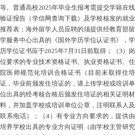
等。普通高校202
5
年毕业生报考需提交学籍在
验证报告（学信网查询下载）及学校核发的就业
推荐表；海外留学人员应聘的须提供经教育部留
学服务中心出具的《国外学历学位认证书》
，
历学位证书应于
202
5
年
7月31日
前取得
；（
3）
位要求的专业技术资格证书、执业资格证书、住
院医师规范化培训合格证书（目前未取得住培
证，毕业前颁发住培证的，请上传学校或培训单
位出具的经考核合格后颁发住培证的相关证明材
料，并加盖学校或培训单位公章，注明联系人及
联系电话）；（4）有专业方向要求的，提供由
培养学校出具的专业方向证明（由学校主管研究