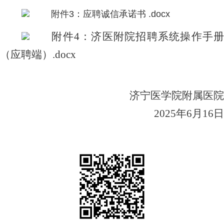
附件3：应聘诚信承诺书 .docx
附件4：济医附院招聘系统操作手册
（应聘端）.docx
济宁医学院附属医院
202
5
年
6
月
16
日